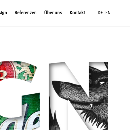
sign
Referenzen
Über uns
Kontakt
DE
EN