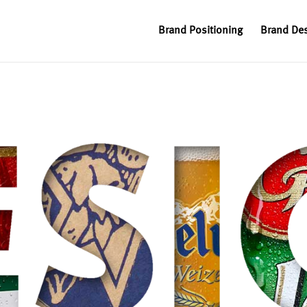
Brand Positioning
Brand De