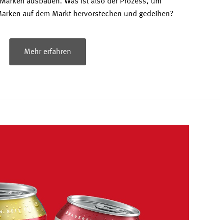
 Marken ausbauen. Was ist also der Prozess, um
 Marken auf dem Markt hervorstechen und gedeihen?
Mehr erfahren