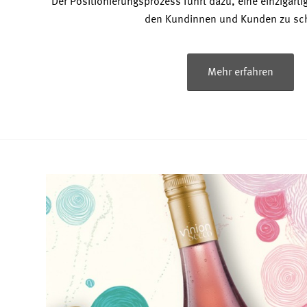
Der Positionierungsprozess führt dazu, eine einzigartig
den Kundinnen und Kunden zu sch
Mehr erfahren