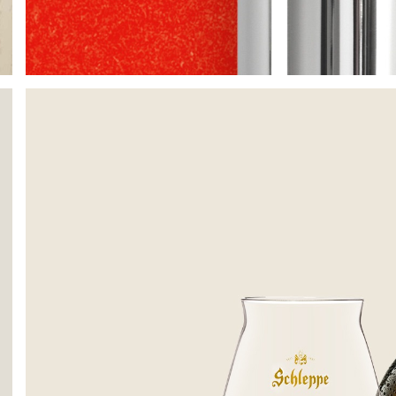
Linzer Bier Limited Edition