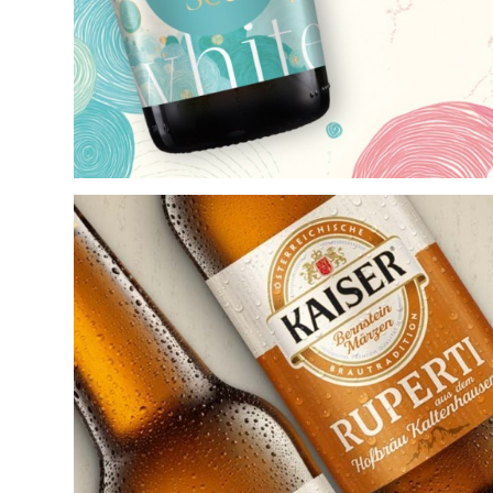
Vinion