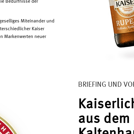
die Bedürfnisse der
 geselliges Miteinander und
terschiedlicher Kaiser
sen Markenwerten neuer
BRIEFING UND V
Kaiserlic
aus dem 