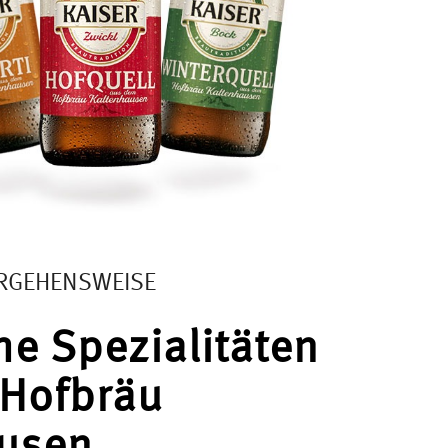
ORGEHENSWEISE
he Spezialitäten
Hofbräu