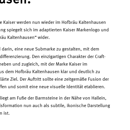
usen.
ke Kaiser werden nun wieder im Hofbräu Kaltenhausen
ng spiegelt sich im adaptierten Kaiser Markenlogo und
äu Kaltenhausen“ wider.
 darin, eine neue Submarke zu gestalten, mit dem
ifferenzierung. Den einzigartigen Charakter der Craft-
uheben und zugleich, mit der Marke Kaiser im
aus dem Hofbräu Kaltenhausen klar und deutlich zu
rte Ziel. Der Auftritt sollte eine zeitgemäße Fusion der
en und somit eine neue visuelle Identität etablieren.
iegt am Fuße der Barmsteine in der Nähe von Hallein,
sformation nun auch als subtile, ikonische Darstellung
n ist.