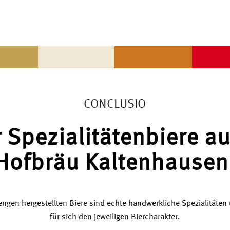
CONCLUSIO
r Spezialitätenbiere a
Hofbräu Kaltenhausen
engen hergestellten Biere sind echte handwerkliche Spezialitäten
für sich den jeweiligen Biercharakter.