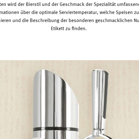
ten wird der Bierstil und der Geschmack der Spezialität umfassend
rmationen über die optimale Serviertemperatur, welche Speisen zu
nieren und die Beschreibung der besonderen geschmacklichen N
Etikett zu finden.