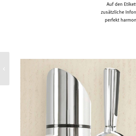
Auf den Etiket
zusätzliche Info
perfekt harmo
Linzer Bier Limited
Edition