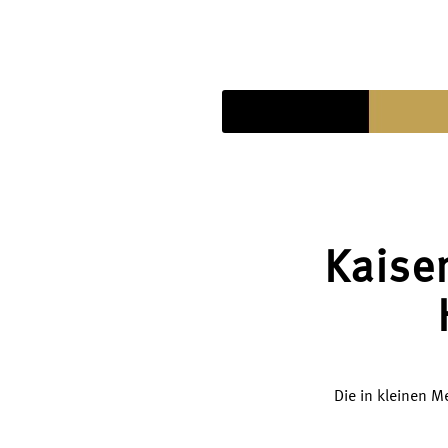
Kaise
Die in kleinen M