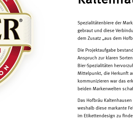
Kaltenha
Spezialitätenbiere der Mar
gebraut und diese Verbindu
dem Zusatz „aus dem Hofbr
Die Projektaufgabe bestand
Anspruch zur klaren Sortend
Bier-Spezialitäten hervorz
Mittelpunkt, die Herkunft 
kommunizieren war das erklä
beiden Markenwelten schaff
Das Hofbräu Kaltenhausen l
weshalb diese markante Fel
im Etikettendesign zu finde