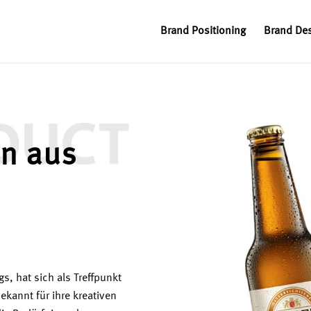
Brand Positioning
Brand De
en aus
s, hat sich als Treffpunkt
bekannt für ihre kreativen