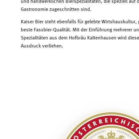
und handwerklichen Bierspezialitäten, die speziell auf 
Gastronomie zugeschnitten sind.
Kaiser Bier steht ebenfalls für gelebte Wirtshauskultur,
beste Fassbier-Qualität. Mit der Einführung mehrerer un
Spezialitäten aus dem Hofbräu Kaltenhausen wird die
Ausdruck verliehen.