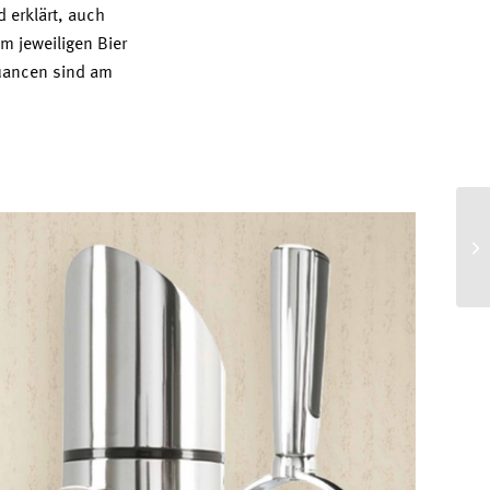
 erklärt, auch
m jeweiligen Bier
uancen sind am