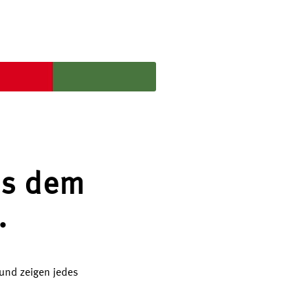
us dem
.
 und zeigen jedes