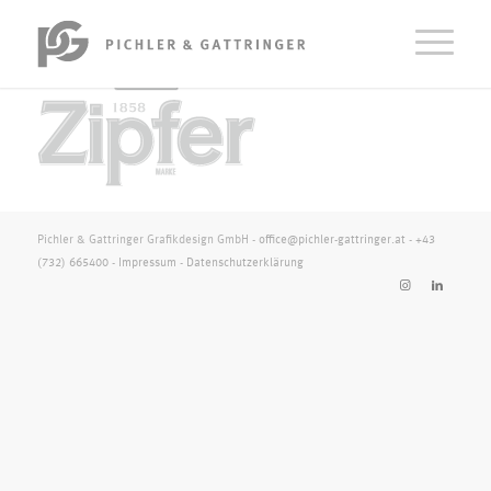
Pichler & Gattringer Grafikdesign GmbH -
office@pichler-gattringer.at
-
+43
(732) 665400
-
Impressum
-
Datenschutzerklärung