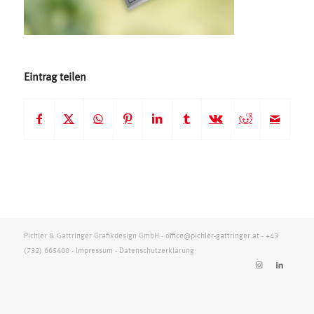
Eintrag teilen
Pichler & Gattringer Grafikdesign GmbH -
office@pichler-gattringer.at
-
+43
(732) 665400
-
Impressum
-
Datenschutzerklärung