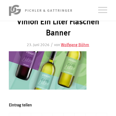
Vinion Ein Liter Flaschen
Banner
/
Wolfgang Böhm
23. Juni 2026
von
Eintrag teilen