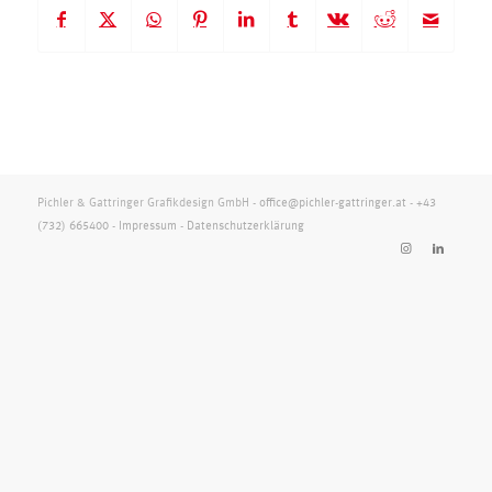
Pichler & Gattringer Grafikdesign GmbH -
office@pichler-gattringer.at
-
+43
(732) 665400
-
Impressum
-
Datenschutzerklärung