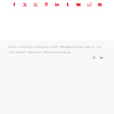
Pichler & Gattringer Grafikdesign GmbH -
office@pichler-gattringer.at
-
+43
(732) 665400
-
Impressum
-
Datenschutzerklärung