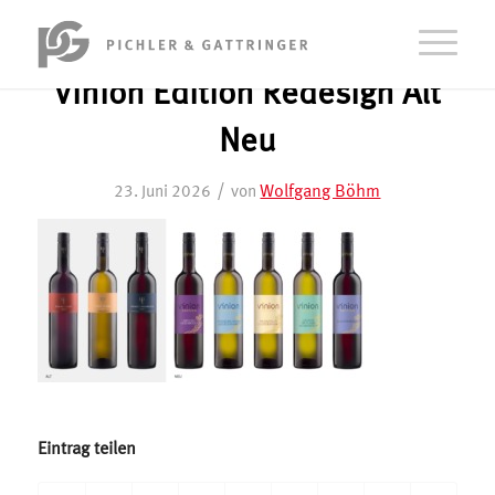
Vinion Edition Redesign Alt
Neu
/
Wolfgang Böhm
23. Juni 2026
von
Eintrag teilen