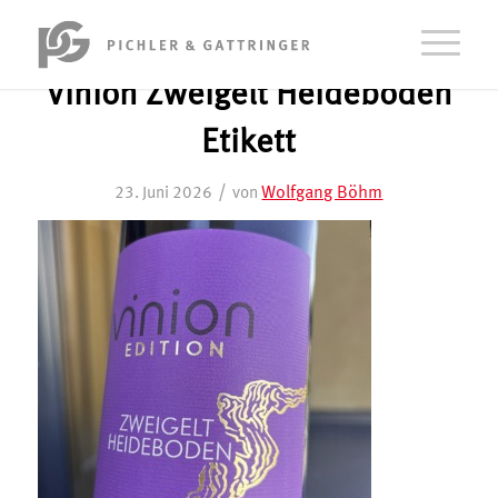
Vinion Zweigelt Heideboden
Etikett
/
Wolfgang Böhm
23. Juni 2026
von