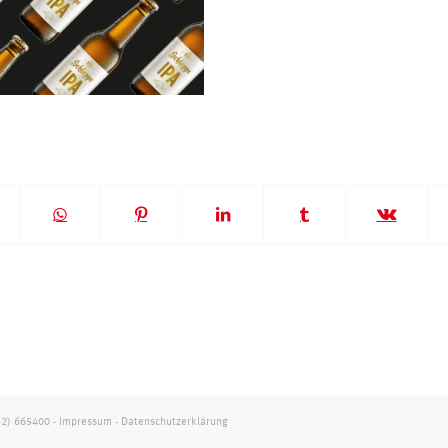
32) 665400
-
Impressum
-
Datenschutzerklärung