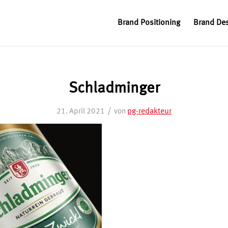
Brand Positioning
Brand De
Schladminger
/
pg-redakteur
21. April 2021
von