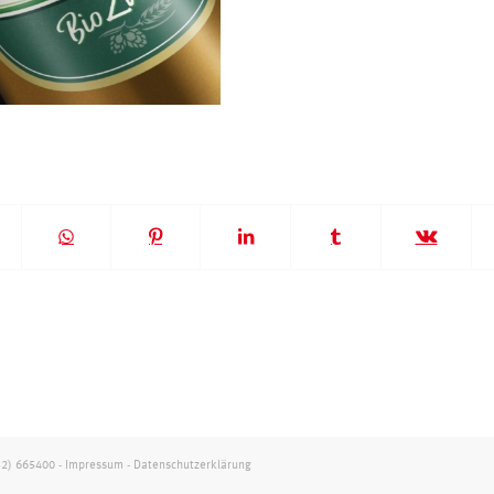
32) 665400
-
Impressum
-
Datenschutzerklärung