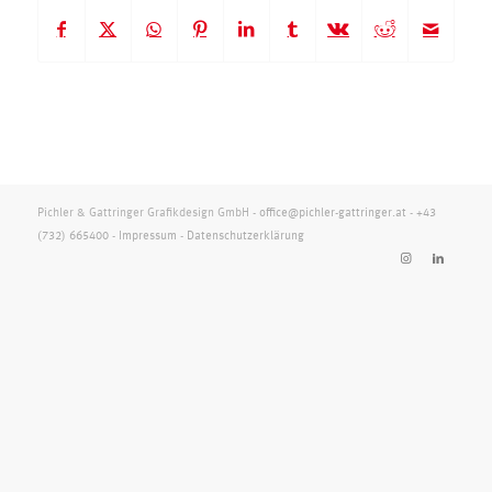
Pichler & Gattringer Grafikdesign GmbH -
office@pichler-gattringer.at
-
+43
(732) 665400
-
Impressum
-
Datenschutzerklärung