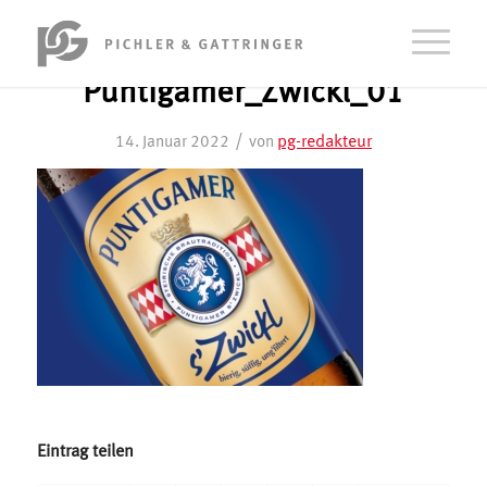
Puntigamer_Zwickl_01
/
pg-redakteur
14. Januar 2022
von
Eintrag teilen