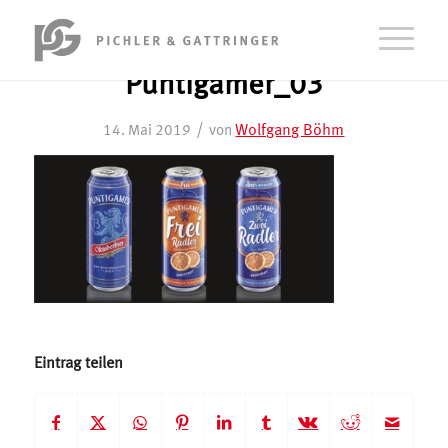
Puntigamer_03
/
Wolfgang Böhm
14. Mai 2019
von
Eintrag teilen