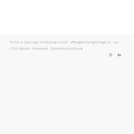
Pichler & Gattringer Grafikdesign GmbH -
office@pichler-gattringer.at
-
+43
(732) 665400
-
Impressum
-
Datenschutzerklärung