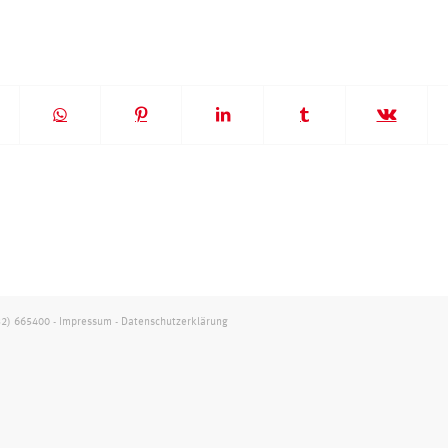
32) 665400
-
Impressum
-
Datenschutzerklärung