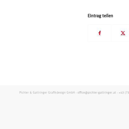
Eintrag teilen
Pichler & Gattringer Grafikdesign GmbH -
office@pichler-gattringer.at
-
+43 (7