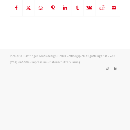
Pichler & Gattringer Grafikdesign GmbH -
office@pichler-gattringer.at
-
+43
(732) 665400
-
Impressum
-
Datenschutzerklärung