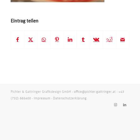
Eintrag teilen
Pichler & Gattringer Grafikdesign GmbH -
office@pichler-gattringer.at
-
+43
(732) 665400
-
Impressum
-
Datenschutzerklärung