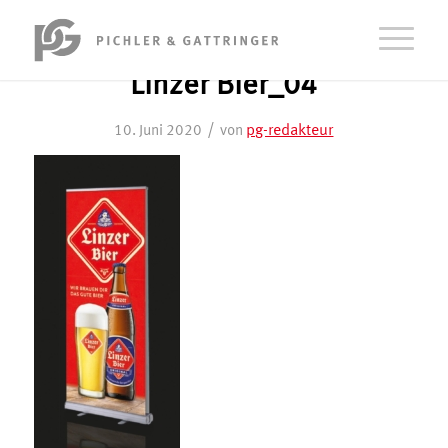
Linzer Bier_04
/
pg-redakteur
10. Juni 2020
von