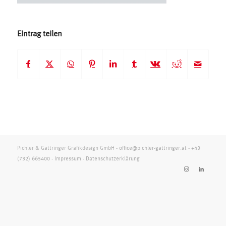
Eintrag teilen
Pichler & Gattringer Grafikdesign GmbH -
office@pichler-gattringer.at
-
+43
(732) 665400
-
Impressum
-
Datenschutzerklärung