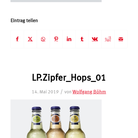
Eintrag teilen
LP.Zipfer_Hops_01
/
Wolfgang Böhm
14. Mai 2019
von