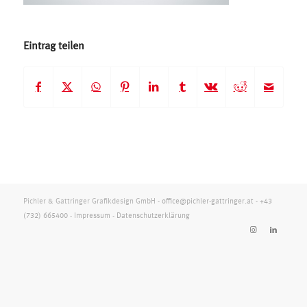
Eintrag teilen
Pichler & Gattringer Grafikdesign GmbH -
office@pichler-gattringer.at
-
+43
(732) 665400
-
Impressum
-
Datenschutzerklärung