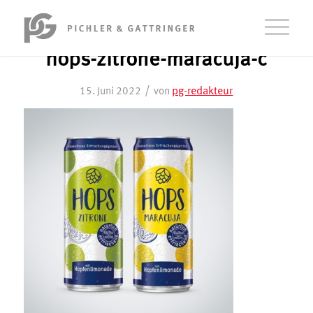
hops-zitrone-maracuja-c
/
pg-redakteur
15. Juni 2022
von