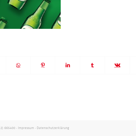
32) 665400
-
Impressum
-
Datenschutzerklärung