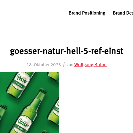
Brand Positioning
Brand De
goesser-natur-hell-5-ref-einst
/
Wolfgang Böhm
18. Oktober 2023
von