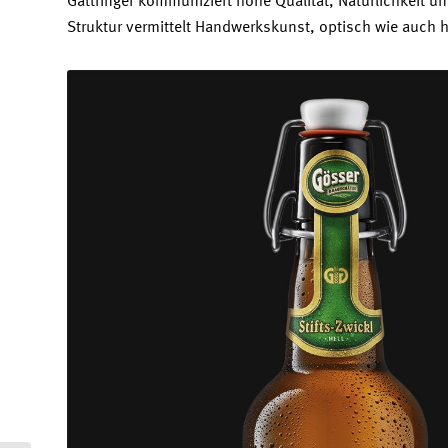
Gattringer kommuniziert hohe Qualität, Natürlichkeit un
Struktur vermittelt Handwerkskunst, optisch wie auch 