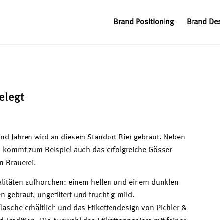
Brand Positioning
Brand De
elegt
send Jahren wird an diesem Standort Bier gebraut. Neben
, kommt zum Beispiel auch das erfolgreiche Gösser
n Brauerei.
alitäten aufhorchen: einem hellen und einem dunklen
n gebraut, ungefiltert und fruchtig-mild.
flasche erhältlich und das Etikettendesign von Pichler &