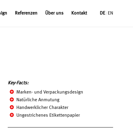
sign
Referenzen
Über uns
Kontakt
DE
EN
Key-Facts:
Marken- und Verpackungsdesign
Natürliche Anmutung
Handwerklicher Charakter
Ungestrichenes Etikettenpapier