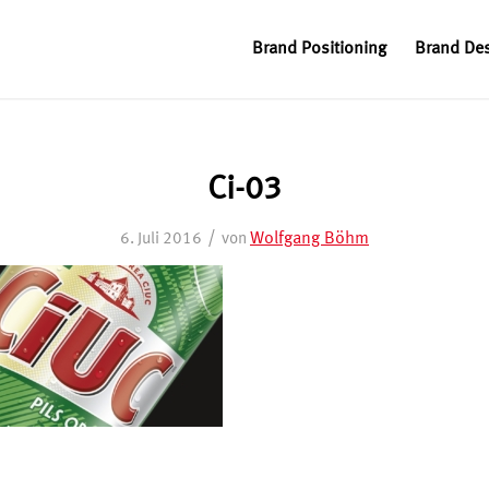
Brand Positioning
Brand De
Ci-03
/
Wolfgang Böhm
6. Juli 2016
von