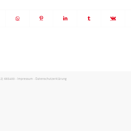
32) 665400
-
Impressum
-
Datenschutzerklärung