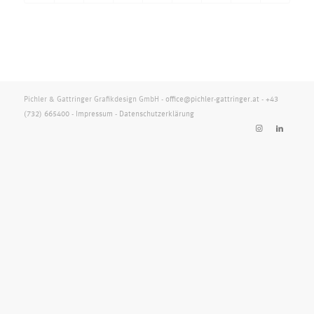
Pichler & Gattringer Grafikdesign GmbH -
office@pichler-gattringer.at
-
+43
(732) 665400
-
Impressum
-
Datenschutzerklärung