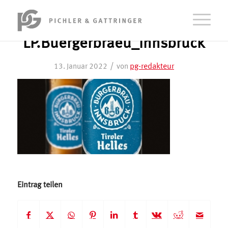
LP.Buergerbraeu_Innsbruck
/
pg-redakteur
13. Januar 2022
von
Eintrag teilen