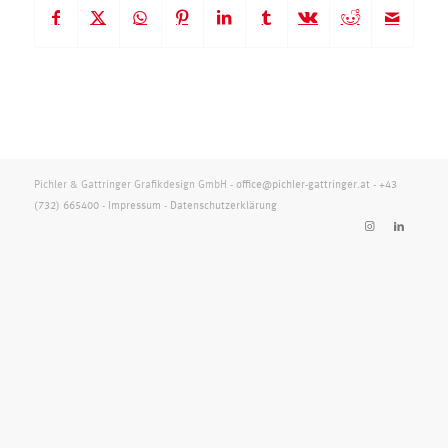
Pichler & Gattringer Grafikdesign GmbH -
office@pichler-gattringer.at
-
+43
(732) 665400
-
Impressum
-
Datenschutzerklärung