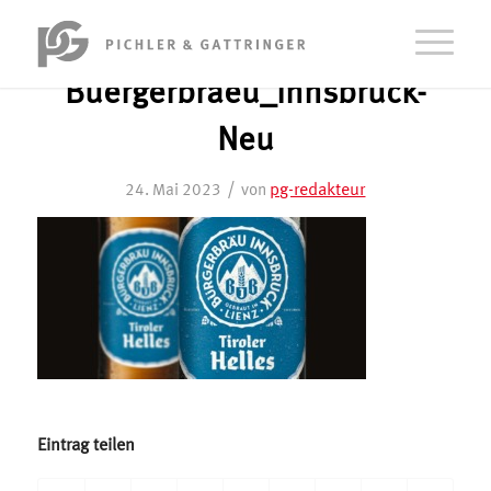
Buergerbraeu_Innsbruck-
Neu
/
pg-redakteur
24. Mai 2023
von
Eintrag teilen