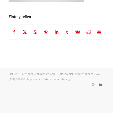
Eintrag teilen
Pichler & Gattringer Grafikdesign GmbH -
office@pichler-gattringer.at
-
+43
(732) 665400
-
Impressum
-
Datenschutzerklärung